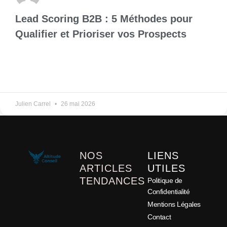
Lead Scoring B2B : 5 Méthodes pour
Qualifier et Prioriser vos Prospects
Julien Carrel
26 mai 2026
NOS
LIENS
ARTICLES
UTILES
TENDANCES
Politique de
Confidentialité
Mentions Légales
Contact