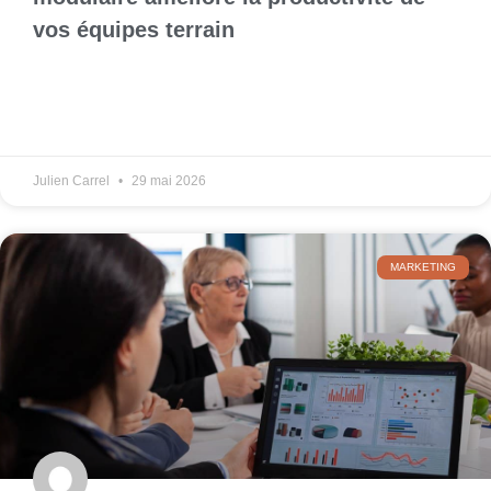
vos équipes terrain
Julien Carrel
29 mai 2026
MARKETING