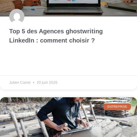
Top 5 des Agences ghostwriting
LinkedIn : comment choisir ?
Julien Carrel
20 juin 2026
ENTREPRISE