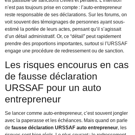
est passible de sanctions civiles et pénales. L’intention
n’est pas toujours prise en compte : l’auto-entrepreneur
reste responsable de ses déclarations. Sur les forums, on
voit souvent des témoignages de personnes ayant sous-
estimé la portée de leurs actes, pensant qu’il s’agissait
d’un détail administratif. Or, ce “détail” peut rapidement
prendre des proportions importantes, surtout si l’URSSAF
engage une procédure de redressement ou de sanction.
Les risques encourus en cas
de fausse déclaration
URSSAF pour un auto
entrepreneur
Se lancer comme auto-entrepreneur, c’est souvent jongler
avec la paperasse et les échéances. Mais quand on parle
de
fausse déclaration URSSAF auto entrepreneur
, les
risques sont bien réels. Le plus courant : le redressement,